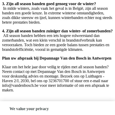
3. Zijn all season banden goed genoeg voor de winter?
In milde winters, zoals vaak het geval is in België, zijn all season
banden een goede keuze. In extreme winterse omstandigheden,
zoals dikke sneeuw en ijzel, kunnen winterbanden echter nog steeds
betere prestaties bieden.
4. Zijn all season banden zuiniger dan winter- of zomerbanden?
All season banden hebben een iets hogere rolweerstand dan
zomerbanden, wat een klein verschil in brandstofverbruik kan
veroorzaken. Toch bieden ze een goede balans tussen prestaties en
brandstofefficiëntie, vooral in gematigde klimaten.
Plan uw afspraak bij Depannage Van den Bosch in Antwerpen
Klaar om het hele jaar door veilig te rijden met all season banden?
Neem contact op met Depannage Van den Bosch in Antwerpen
voor deskundig advies en montage. Bezoek ons op Luithagen -
Haven 2/J, 2030, bel ons op 3236701700 of stuur een e-mail naar
info@vandenbosch.be voor meer informatie of om een afspraak te
maken.
We value your privacy