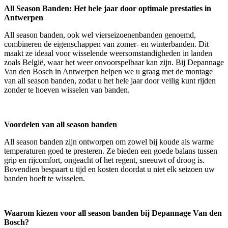
All Season Banden: Het hele jaar door optimale prestaties in
Antwerpen
All season banden, ook wel vierseizoenenbanden genoemd,
combineren de eigenschappen van zomer- en winterbanden. Dit
maakt ze ideaal voor wisselende weersomstandigheden in landen
zoals België, waar het weer onvoorspelbaar kan zijn. Bij Depannage
Van den Bosch in Antwerpen helpen we u graag met de montage
van all season banden, zodat u het hele jaar door veilig kunt rijden
zonder te hoeven wisselen van banden.
Voordelen van all season banden
All season banden zijn ontworpen om zowel bij koude als warme
temperaturen goed te presteren. Ze bieden een goede balans tussen
grip en rijcomfort, ongeacht of het regent, sneeuwt of droog is.
Bovendien bespaart u tijd en kosten doordat u niet elk seizoen uw
banden hoeft te wisselen.
Waarom kiezen voor all season banden bij Depannage Van den
Bosch?