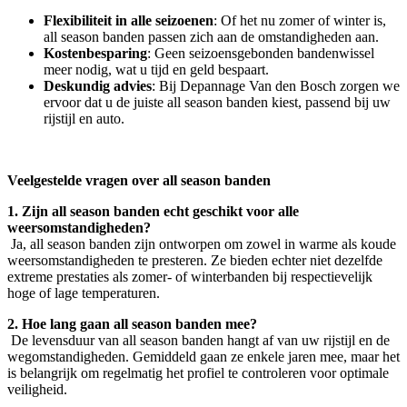
Flexibiliteit in alle seizoenen
: Of het nu zomer of winter is,
all season banden passen zich aan de omstandigheden aan.
Kostenbesparing
: Geen seizoensgebonden bandenwissel
meer nodig, wat u tijd en geld bespaart.
Deskundig advies
: Bij Depannage Van den Bosch zorgen we
ervoor dat u de juiste all season banden kiest, passend bij uw
rijstijl en auto.
Veelgestelde vragen over all season banden
1. Zijn all season banden echt geschikt voor alle
weersomstandigheden?
Ja, all season banden zijn ontworpen om zowel in warme als koude
weersomstandigheden te presteren. Ze bieden echter niet dezelfde
extreme prestaties als zomer- of winterbanden bij respectievelijk
hoge of lage temperaturen.
2. Hoe lang gaan all season banden mee?
De levensduur van all season banden hangt af van uw rijstijl en de
wegomstandigheden. Gemiddeld gaan ze enkele jaren mee, maar het
is belangrijk om regelmatig het profiel te controleren voor optimale
veiligheid.