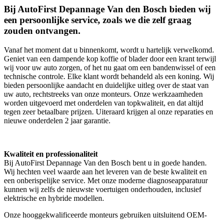
Bij AutoFirst Depannage Van den Bosch bieden wij
een persoonlijke service, zoals we die zelf graag
zouden ontvangen.
Vanaf het moment dat u binnenkomt, wordt u hartelijk verwelkomd.
Geniet van een dampende kop koffie of blader door een krant terwijl
wij voor uw auto zorgen, of het nu gaat om een bandenwissel of een
technische controle. Elke klant wordt behandeld als een koning. Wij
bieden persoonlijke aandacht en duidelijke uitleg over de staat van
uw auto, rechtstreeks van onze monteurs. Onze werkzaamheden
worden uitgevoerd met onderdelen van topkwaliteit, en dat altijd
tegen zeer betaalbare prijzen. Uiteraard krijgen al onze reparaties en
nieuwe onderdelen 2 jaar garantie.
Kwaliteit en professionaliteit
Bij AutoFirst Depannage Van den Bosch bent u in goede handen.
Wij hechten veel waarde aan het leveren van de beste kwaliteit en
een onberispelijke service. Met onze moderne diagnoseapparatuur
kunnen wij zelfs de nieuwste voertuigen onderhouden, inclusief
elektrische en hybride modellen.
Onze hooggekwalificeerde monteurs gebruiken uitsluitend OEM-