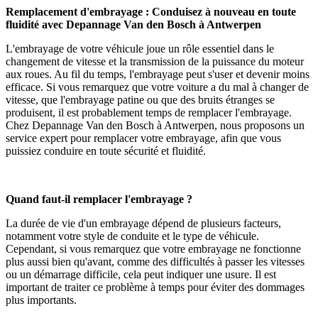
Remplacement d'embrayage : Conduisez à nouveau en toute
fluidité avec Depannage Van den Bosch à Antwerpen
L'embrayage de votre véhicule joue un rôle essentiel dans le
changement de vitesse et la transmission de la puissance du moteur
aux roues. Au fil du temps, l'embrayage peut s'user et devenir moins
efficace. Si vous remarquez que votre voiture a du mal à changer de
vitesse, que l'embrayage patine ou que des bruits étranges se
produisent, il est probablement temps de remplacer l'embrayage.
Chez Depannage Van den Bosch à Antwerpen, nous proposons un
service expert pour remplacer votre embrayage, afin que vous
puissiez conduire en toute sécurité et fluidité.
Quand faut-il remplacer l'embrayage ?
La durée de vie d'un embrayage dépend de plusieurs facteurs,
notamment votre style de conduite et le type de véhicule.
Cependant, si vous remarquez que votre embrayage ne fonctionne
plus aussi bien qu'avant, comme des difficultés à passer les vitesses
ou un démarrage difficile, cela peut indiquer une usure. Il est
important de traiter ce problème à temps pour éviter des dommages
plus importants.