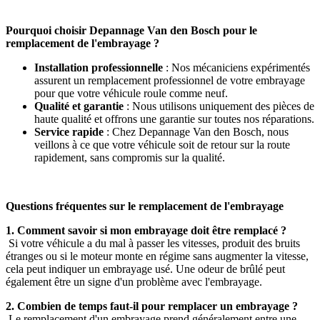
Pourquoi choisir Depannage Van den Bosch pour le
remplacement de l'embrayage ?
Installation professionnelle
: Nos mécaniciens expérimentés
assurent un remplacement professionnel de votre embrayage
pour que votre véhicule roule comme neuf.
Qualité et garantie
: Nous utilisons uniquement des pièces de
haute qualité et offrons une garantie sur toutes nos réparations.
Service rapide
: Chez Depannage Van den Bosch, nous
veillons à ce que votre véhicule soit de retour sur la route
rapidement, sans compromis sur la qualité.
Questions fréquentes sur le remplacement de l'embrayage
1. Comment savoir si mon embrayage doit être remplacé ?
Si votre véhicule a du mal à passer les vitesses, produit des bruits
étranges ou si le moteur monte en régime sans augmenter la vitesse,
cela peut indiquer un embrayage usé. Une odeur de brûlé peut
également être un signe d'un problème avec l'embrayage.
2. Combien de temps faut-il pour remplacer un embrayage ?
Le remplacement d'un embrayage prend généralement entre une