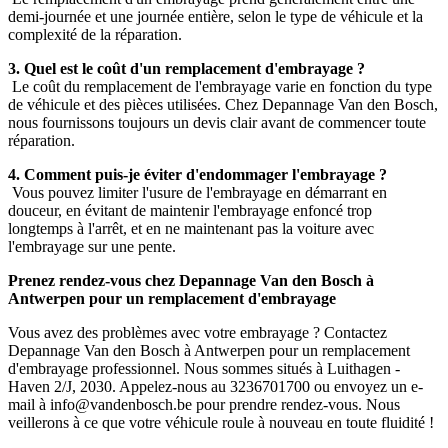
demi-journée et une journée entière, selon le type de véhicule et la
complexité de la réparation.
3. Quel est le coût d'un remplacement d'embrayage ?
Le coût du remplacement de l'embrayage varie en fonction du type
de véhicule et des pièces utilisées. Chez Depannage Van den Bosch,
nous fournissons toujours un devis clair avant de commencer toute
réparation.
4. Comment puis-je éviter d'endommager l'embrayage ?
Vous pouvez limiter l'usure de l'embrayage en démarrant en
douceur, en évitant de maintenir l'embrayage enfoncé trop
longtemps à l'arrêt, et en ne maintenant pas la voiture avec
l'embrayage sur une pente.
Prenez rendez-vous chez Depannage Van den Bosch à
Antwerpen pour un remplacement d'embrayage
Vous avez des problèmes avec votre embrayage ? Contactez
Depannage Van den Bosch à Antwerpen pour un remplacement
d'embrayage professionnel. Nous sommes situés à Luithagen -
Haven 2/J, 2030. Appelez-nous au 3236701700 ou envoyez un e-
mail à info@vandenbosch.be pour prendre rendez-vous. Nous
veillerons à ce que votre véhicule roule à nouveau en toute fluidité !