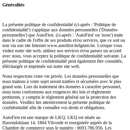
Généralités
La présente politique de confidentialité (ci-après : 'Politique de
confidentialité') s'applique aux données personnelles ('Données
personnelles') que AutoFirst. (ci-après : 'AutoFirst' ou 'nous') traite
dans le cadre de l'offre de ses produits et/ou services, que ce soit ou
non via son site Internet www.autofirst-belgium.be. Lorsque vous
visitez notre site web, utilisez nos services et/ou passez un accord
avec nous, vous acceptez la politique de confidentialité suivante. La
présente politique de confidentialité peut également être consultée,
téléchargée et imprimée sur notre site web.
Nous respectons votre vie privée. Les données personnelles que
nous traitons à votre sujet seront traitées et sécurisées avec le plus
grand soin. Lors du traitement des données à caractère personnel,
nous nous conformons aux exigences des lois et règlements
pertinents, y compris le règlement général sur la protection des
données. Veuillez lire attentivement la présente politique de
confidentialité afin de connaître vos droits et obligations.
AutoFirst est une marque de LKQ. LKQ est située au
Havendoklaan 14, 1804 Vilvorde et enregistrée auprès de la
Chambre de commerce sous le numéro : 0693.786.956. Les