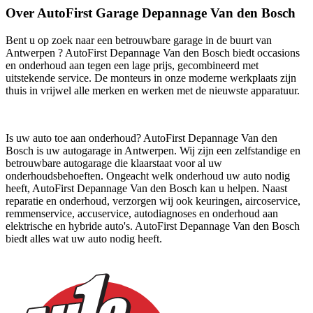
Over AutoFirst Garage Depannage Van den Bosch
Bent u op zoek naar een betrouwbare garage in de buurt van
Antwerpen ? AutoFirst Depannage Van den Bosch biedt occasions
en onderhoud aan tegen een lage prijs, gecombineerd met
uitstekende service. De monteurs in onze moderne werkplaats zijn
thuis in vrijwel alle merken en werken met de nieuwste apparatuur.
Is uw auto toe aan onderhoud? AutoFirst Depannage Van den
Bosch is uw autogarage in Antwerpen. Wij zijn een zelfstandige en
betrouwbare autogarage die klaarstaat voor al uw
onderhoudsbehoeften. Ongeacht welk onderhoud uw auto nodig
heeft, AutoFirst Depannage Van den Bosch kan u helpen. Naast
reparatie en onderhoud, verzorgen wij ook keuringen, aircoservice,
remmenservice, accuservice, autodiagnoses en onderhoud aan
elektrische en hybride auto's. AutoFirst Depannage Van den Bosch
biedt alles wat uw auto nodig heeft.